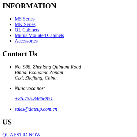
INFORMATION
MS Series
MK Series
QL Cabinets
Murus Mounted Cabinets
Accessories
Contact Us
No. 988, Zhenlong Quintum Road
Binhai Economic Zonam
Cixi, Zhejiang, China.
Nunc voca nos:
+86-755-84656851
sales@dateup.com.cn
US
QUAESTIO NOW