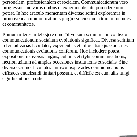
personalem, professionalem et socialem. Communicationum vero
progressio sine variis opibus et experimentis rite procedere non
potest. In hoc articulo momentum diversae scrinii exploramus in
promovenda communicationis progressu eiusque ictum in homines
et communitates.
Primum interest intellegere quid "diversum scrinium" in contextu
communicationum socialium evolutionis significat. Diversa scrinium
refert ad varias facultates, experientias et influentias quae ad artes
communicationis evolutionis conferunt. Hoc includere potest
expositionem diversis linguis, culturas et stylis communicationis,
necnon aditum ad amplas occasiones institutionis et socialis. Sine
diverso scrinio, facultates uniuscuiusque artes communicationis
efficaces enucleandi limitari possunt, et difficile est cum aliis iungi
significantibus modis.