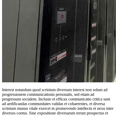
Interest notandum quod scrinium diversum interest non solum ad
progressionem communicationis personalis, sed etiam ad
progressum socialem. Inclusio et efficax communicatio critica sunt
ad aedificandas communitates validas et cohaerentes, et diversa
scrinium munus vitale exercet in promovendo intellectu et nexu inter
diversos coetus. Sine expositione diversarum rerum prospectus et