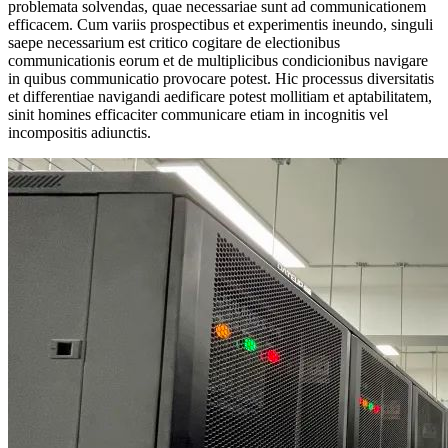
problemata solvendas, quae necessariae sunt ad communicationem
efficacem. Cum variis prospectibus et experimentis ineundo, singuli
saepe necessarium est critico cogitare de electionibus
communicationis eorum et de multiplicibus condicionibus navigare
in quibus communicatio provocare potest. Hic processus diversitatis
et differentiae navigandi aedificare potest mollitiam et aptabilitatem,
sinit homines efficaciter communicare etiam in incognitis vel
incompositis adiunctis.