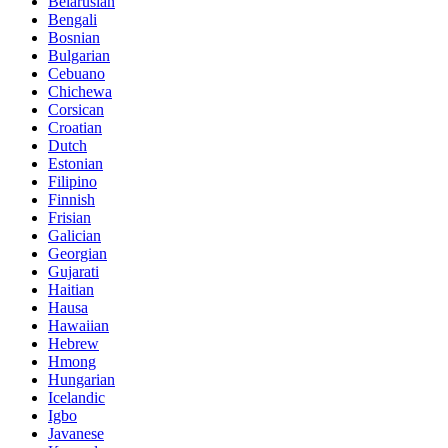
Belarusian
Bengali
Bosnian
Bulgarian
Cebuano
Chichewa
Corsican
Croatian
Dutch
Estonian
Filipino
Finnish
Frisian
Galician
Georgian
Gujarati
Haitian
Hausa
Hawaiian
Hebrew
Hmong
Hungarian
Icelandic
Igbo
Javanese