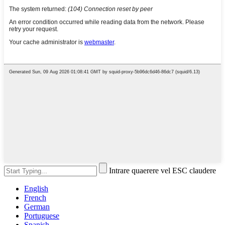
Intrare quaerere vel ESC claudere
English
French
German
Portuguese
Spanish